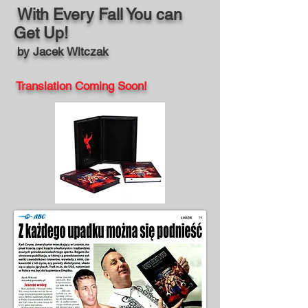
With Every Fall You can
Get Up!
by Jacek Witczak
Translation Coming Soon!